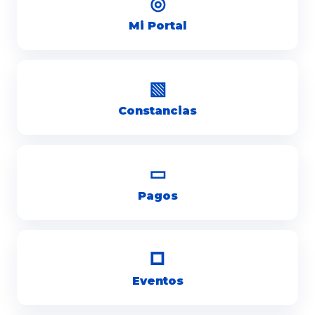
◎
Mi Portal
▧
Constancias
▭
Pagos
□
Eventos