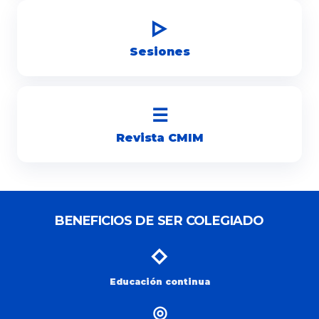
▷
Sesiones
☰
Revista CMIM
BENEFICIOS DE SER COLEGIADO
◇
Educación continua
◎