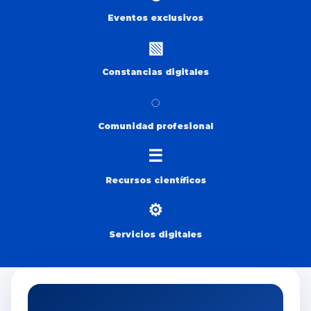
Eventos exclusivos
▧
Constancias digitales
◌
Comunidad profesional
☰
Recursos científicos
⚙
Servicios digitales