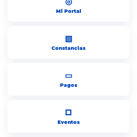
◎
Mi Portal
▧
Constancias
▭
Pagos
□
Eventos