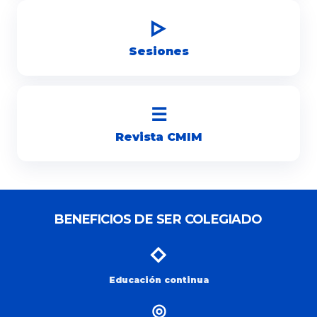
▷
Sesiones
☰
Revista CMIM
BENEFICIOS DE SER COLEGIADO
◇
Educación continua
◎