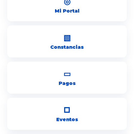
◎
Mi Portal
▧
Constancias
▭
Pagos
□
Eventos