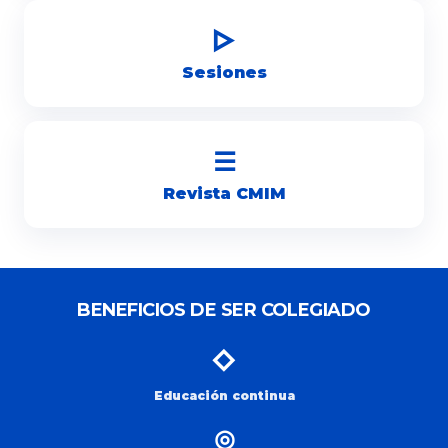
▷
Sesiones
☰
Revista CMIM
BENEFICIOS DE SER COLEGIADO
◇
Educación continua
◎