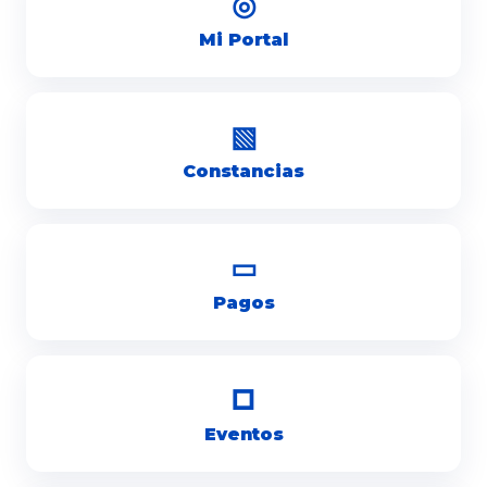
◎
Mi Portal
▧
Constancias
▭
Pagos
□
Eventos