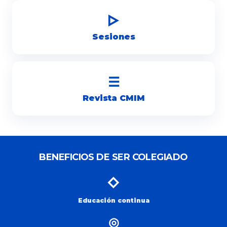
▷
Sesiones
☰
Revista CMIM
BENEFICIOS DE SER COLEGIADO
◇
Educación continua
◎