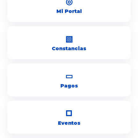
◎
Mi Portal
▧
Constancias
▭
Pagos
□
Eventos