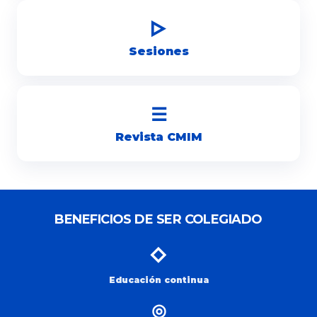
▷
Sesiones
☰
Revista CMIM
BENEFICIOS DE SER COLEGIADO
◇
Educación continua
◎